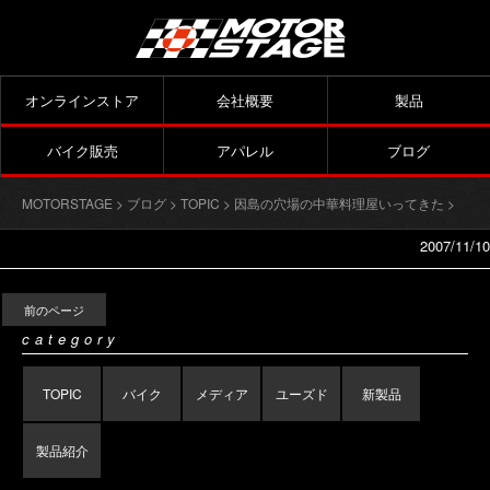
オンラインストア
会社概要
製品
バイク販売
アパレル
ブログ
MOTORSTAGE
>
ブログ
>
TOPIC
>
因島の穴場の中華料理屋いってきた
>
2007/11/10
前のページ
category
TOPIC
バイク
メディア
ユーズド
新製品
製品紹介