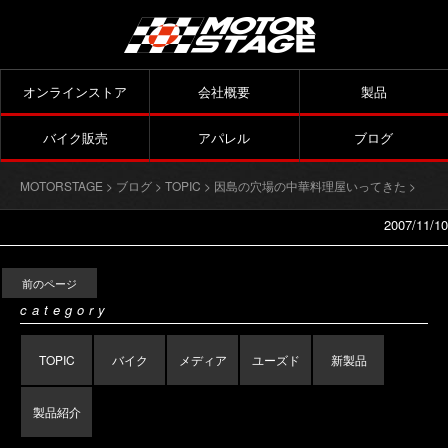
オンラインストア
会社概要
製品
バイク販売
アパレル
ブログ
MOTORSTAGE
>
ブログ
>
TOPIC
>
因島の穴場の中華料理屋いってきた
>
2007/11/10
前のページ
category
TOPIC
バイク
メディア
ユーズド
新製品
製品紹介