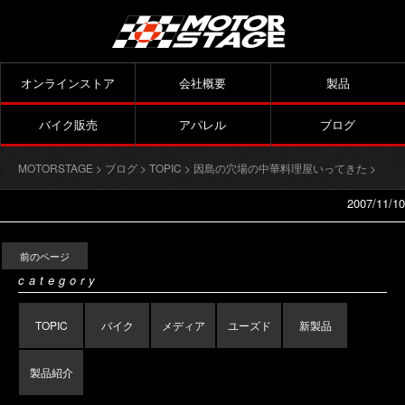
オンラインストア
会社概要
製品
バイク販売
アパレル
ブログ
MOTORSTAGE
>
ブログ
>
TOPIC
>
因島の穴場の中華料理屋いってきた
>
2007/11/10
前のページ
category
TOPIC
バイク
メディア
ユーズド
新製品
製品紹介