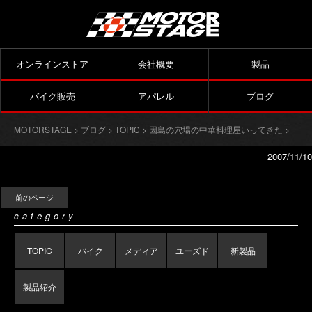
オンラインストア
会社概要
製品
バイク販売
アパレル
ブログ
MOTORSTAGE
>
ブログ
>
TOPIC
>
因島の穴場の中華料理屋いってきた
>
2007/11/10
前のページ
category
TOPIC
バイク
メディア
ユーズド
新製品
製品紹介