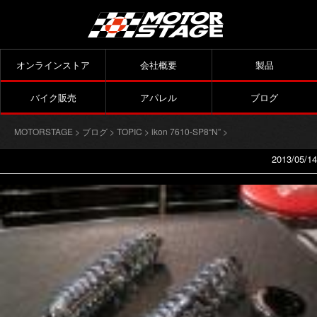
オンラインストア
会社概要
製品
バイク販売
アパレル
ブログ
MOTORSTAGE
>
ブログ
>
TOPIC
>
ikon 7610-SP8“N”
>
2013/05/14