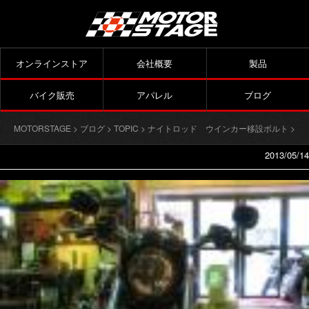
オンラインストア
会社概要
製品
バイク販売
アパレル
ブログ
MOTORSTAGE
>
ブログ
>
TOPIC
>
ナイトロッド ウインカー移設ボルト
>
2013/05/14