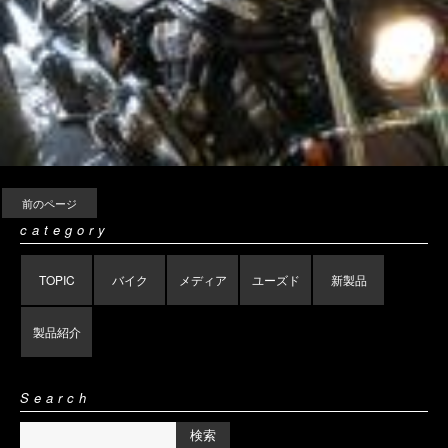
前のページ
category
TOPIC
バイク
メディア
ユーズド
新製品
製品紹介
Search