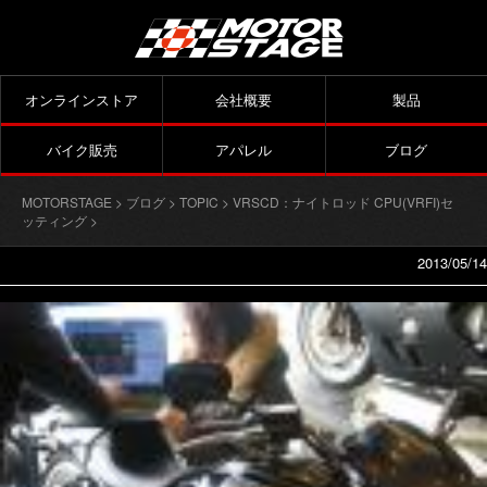
オンラインストア
会社概要
製品
バイク販売
アパレル
ブログ
MOTORSTAGE
>
ブログ
>
TOPIC
>
VRSCD：ナイトロッド CPU(VRFI)セ
ッティング
>
2013/05/14