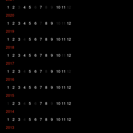
1
2
3
4
5
6
7
8
9
10
11
12
2020
1
2
3
4
5
6
7
8
9
10
11
12
2019
1
2
3
4
5
6
7
8
9
10
11
12
2018
1
2
3
4
5
6
7
8
9
10
11
12
2017
1
2
3
4
5
6
7
8
9
10
11
12
2016
1
2
3
4
5
6
7
8
9
10
11
12
2015
1
2
3
4
5
6
7
8
9
10
11
12
2014
1
2
3
4
5
6
7
8
9
10
11
12
2013