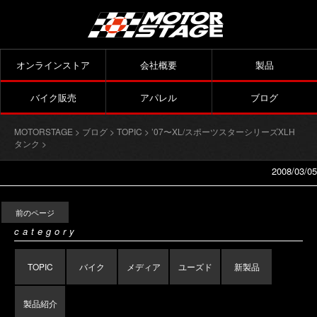
オンラインストア
会社概要
製品
バイク販売
アパレル
ブログ
MOTORSTAGE
>
ブログ
>
TOPIC
>
’07〜XL/スポーツスターシリーズXLH
タンク
>
2008/03/05
前のページ
category
TOPIC
バイク
メディア
ユーズド
新製品
製品紹介