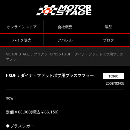
オンラインストア
会社概要
製品
バイク販売
アパレル
ブログ
MOTORSTAGE
>
ブログ
>
TOPIC
> FXDF：ダイナ・ファットボブ用ブラス
マフラー
FXDF：ダイナ・ファットボブ用ブラスマフラー
TOPIC
2008/03/05
new!!
定価￥63,000(税込￥66,150)
◆ブラスシガー