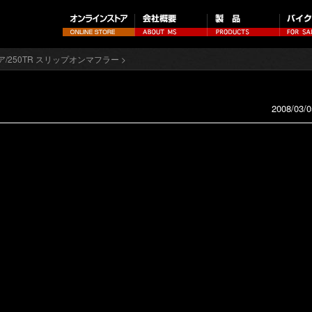
/250TR スリップオンマフラー
>
2008/03/0