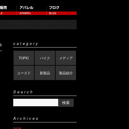
category
5
TOPIC
バイク
メディア
ユーズド
新製品
製品紹介
Search
Archives
2026