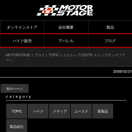
オンラインストア
会社概要
製品
バイク販売
アパレル
ブログ
MOTORSTAGE
>
ブログ
>
TOPIC
>
エストレア/250TR スリップオンマフラ
ー
>
2008/03/31
前のページ
category
TOPIC
バイク
メディア
ユーズド
新製品
製品紹介