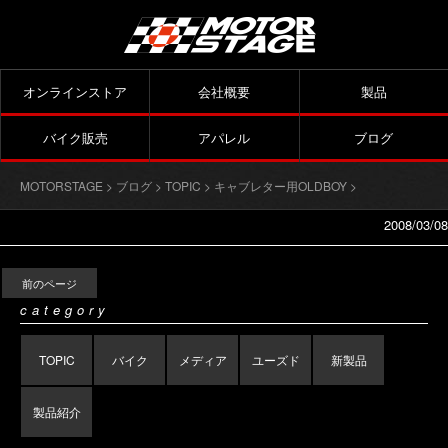
オンラインストア
会社概要
製品
バイク販売
アパレル
ブログ
MOTORSTAGE
>
ブログ
>
TOPIC
>
キャブレター用OLDBOY
>
2008/03/08
前のページ
category
TOPIC
バイク
メディア
ユーズド
新製品
製品紹介