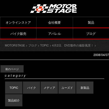
オンラインストア
会社概要
製品
バイク販売
アパレル
ブログ
MOTORSTAGE
>
ブログ
>
TOPIC
>
4月2日、DVD製作の撮影風景！
>
2008/04/07
前のページ
category
TOPIC
バイク
メディア
ユーズド
新製品
製品紹介