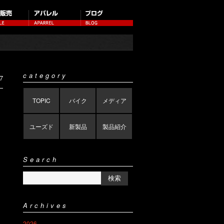
category
7
TOPIC
バイク
メディア
ユーズド
新製品
製品紹介
Search
Archives
2026