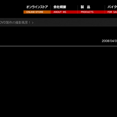
、DVD製作の撮影風景！
>
2008/04/0