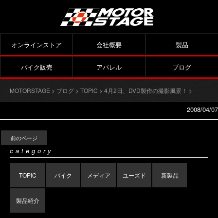
オンラインストア
会社概要
製品
バイク販売
アパレル
ブログ
MOTORSTAGE
>
ブログ
>
TOPIC
>
4月2日、DVD製作の撮影風景！
>
2008/04/07
前のページ
category
TOPIC
バイク
メディア
ユーズド
新製品
製品紹介