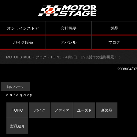
オンラインストア
会社概要
製品
バイク販売
アパレル
ブログ
MOTORSTAGE
>
ブログ
>
TOPIC
>
4月2日、DVD製作の撮影風景！
>
2008/04/07
前のページ
category
TOPIC
バイク
メディア
ユーズド
新製品
製品紹介