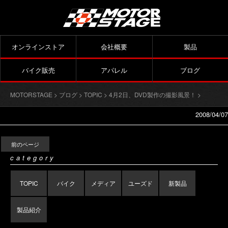
オンラインストア
会社概要
製品
バイク販売
アパレル
ブログ
MOTORSTAGE
>
ブログ
>
TOPIC
>
4月2日、DVD製作の撮影風景！
>
2008/04/07
前のページ
category
TOPIC
バイク
メディア
ユーズド
新製品
製品紹介