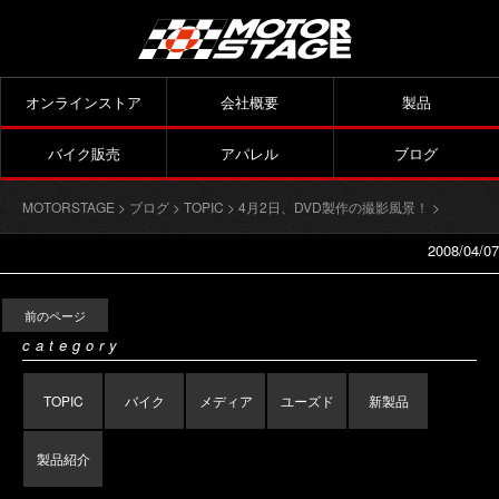
オンラインストア
会社概要
製品
バイク販売
アパレル
ブログ
MOTORSTAGE
>
ブログ
>
TOPIC
>
4月2日、DVD製作の撮影風景！
>
2008/04/07
前のページ
category
TOPIC
バイク
メディア
ユーズド
新製品
製品紹介