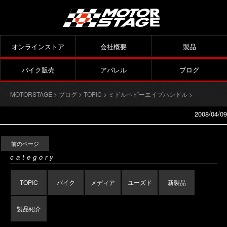
オンラインストア
会社概要
製品
バイク販売
アパレル
ブログ
MOTORSTAGE
>
ブログ
>
TOPIC
>
ミドルベビーエイプハンドル
>
2008/04/09
前のページ
category
TOPIC
バイク
メディア
ユーズド
新製品
製品紹介