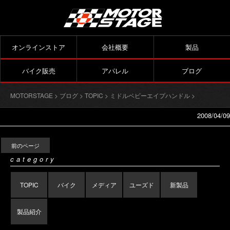
オンラインストア
会社概要
製品
バイク販売
アパレル
ブログ
MOTORSTAGE
>
ブログ
>
TOPIC
>
ミドルベビーエイプハンドル
>
2008/04/09
前のページ
category
TOPIC
バイク
メディア
ユーズド
新製品
製品紹介