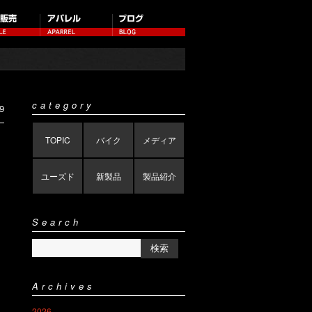
category
9
TOPIC
バイク
メディア
ユーズド
新製品
製品紹介
Search
Archives
2026