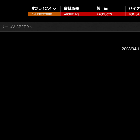
シリーズV-SPEED
>
2008/04/1