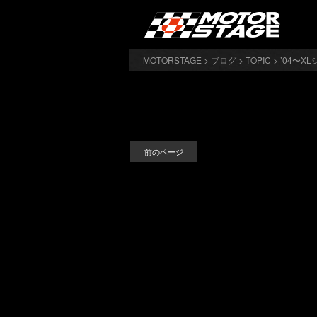
MOTORSTAGE
>
ブログ
>
TOPIC
>
’04〜XL
前のページ