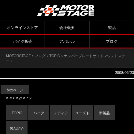
オンラインストア
会社概要
製品
バイク販売
アパレル
ブログ
MOTORSTAGE
>
ブログ
>
TOPIC
>
ナンバープレートサイドマウントステ
ー
>
2008/06/23
前のページ
category
TOPIC
バイク
メディア
ユーズド
新製品
製品紹介