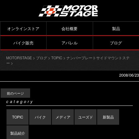
オンラインストア
会社概要
製品
バイク販売
アパレル
ブログ
MOTORSTAGE
>
ブログ
>
TOPIC
>
ナンバープレートサイドマウントステ
ー
>
2008/06/23
前のページ
category
TOPIC
バイク
メディア
ユーズド
新製品
製品紹介