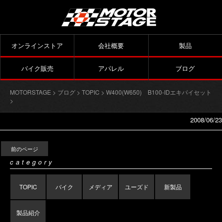
オンラインストア
会社概要
製品
バイク販売
アパレル
ブログ
MOTORSTAGE
>
ブログ
>
TOPIC
>
W400(W650) B100-IDエキパイセット
>
2008/06/23
前のページ
category
TOPIC
バイク
メディア
ユーズド
新製品
製品紹介