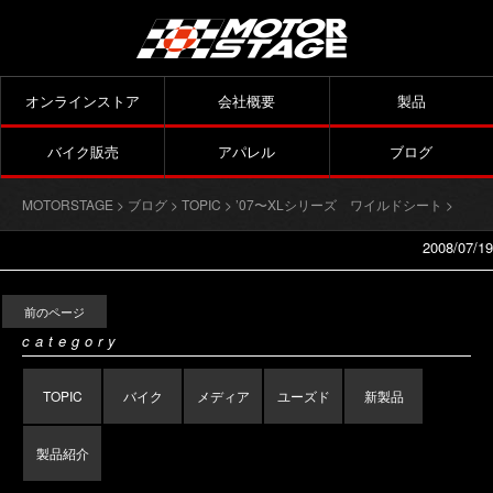
オンラインストア
会社概要
製品
バイク販売
アパレル
ブログ
MOTORSTAGE
>
ブログ
>
TOPIC
>
’07〜XLシリーズ ワイルドシート
>
2008/07/19
前のページ
category
TOPIC
バイク
メディア
ユーズド
新製品
製品紹介