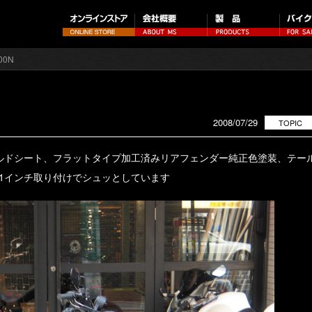
200N
2008/07/29
TOPIC
ルドシート、フラットタイプ加工済みリアフェンダー純正色塗装、テー
11インチ取り付けでシュッとしています