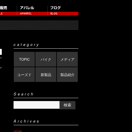
category
TOPIC
バイク
メディア
ル
ユーズド
新製品
製品紹介
Search
Archives
2026