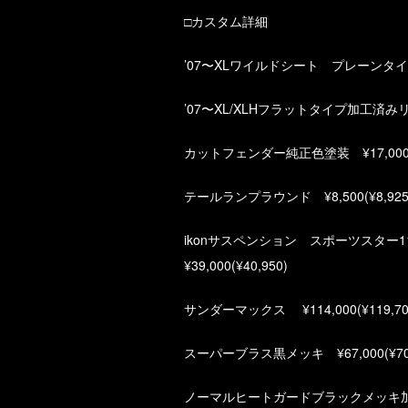
□カスタム詳細
’07〜XLワイルドシート プレーンタイプ ¥3
’07〜XL/XLHフラットタイプ加工済みリアフ
カットフェンダー純正色塗装 ¥17,000(¥
テールランプラウンド ¥8,500(¥8,925
ikonサスペンション スポーツスター1
¥39,000(¥40,950)
サンダーマックス ¥114,000(¥119,70
スーパーブラス黒メッキ ¥67,000(¥70,
ノーマルヒートガードブラックメッキ加工 ¥2