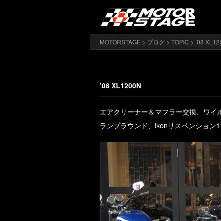
MOTORSTAGE
>
ブログ
>
TOPIC
> ’08 XL1
’08 XL1200N
エアクリーナー＆マフラー交換、ワイ
ランプラウンド、ikonサスペンション