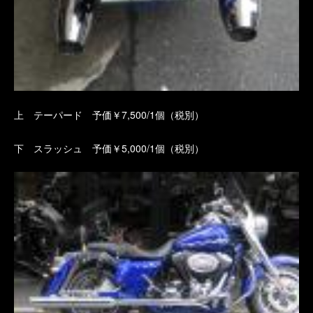
上 テーパード 予価￥7,500/1個（税別）
下 スラッシュ 予価￥5,000/1個（税別）