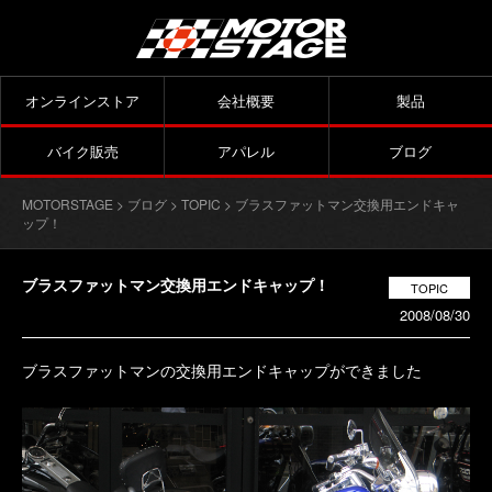
オンラインストア
会社概要
製品
バイク販売
アパレル
ブログ
MOTORSTAGE
>
ブログ
>
TOPIC
> ブラスファットマン交換用エンドキャ
ップ！
ブラスファットマン交換用エンドキャップ！
TOPIC
2008/08/30
ブラスファットマンの交換用エンドキャップができました