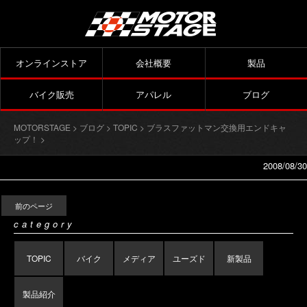
オンラインストア
会社概要
製品
バイク販売
アパレル
ブログ
MOTORSTAGE
>
ブログ
>
TOPIC
>
ブラスファットマン交換用エンドキャ
ップ！
>
2008/08/30
前のページ
category
TOPIC
バイク
メディア
ユーズド
新製品
製品紹介