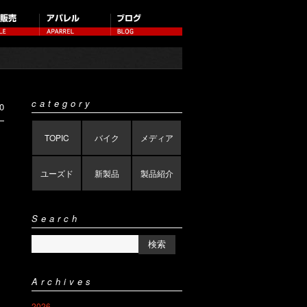
category
0
TOPIC
バイク
メディア
ユーズド
新製品
製品紹介
Search
Archives
2026