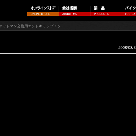
ァットマン交換用エンドキャップ！
>
2008/08/3