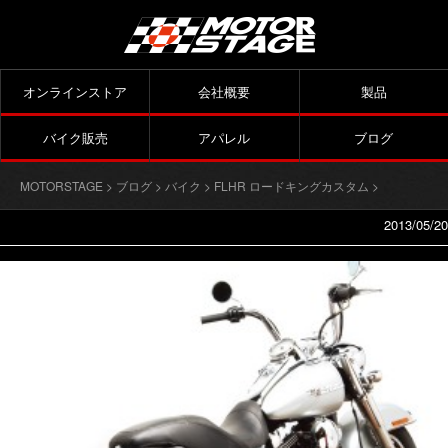
オンラインストア
会社概要
製品
バイク販売
アパレル
ブログ
MOTORSTAGE
>
ブログ
>
バイク
>
FLHR ロードキングカスタム
>
2013/05/20