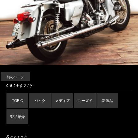
前のページ
category
TOPIC
バイク
メディア
ユーズド
新製品
製品紹介
Search