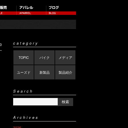
category
0
TOPIC
バイク
メディア
ユーズド
新製品
製品紹介
Search
Archives
2026