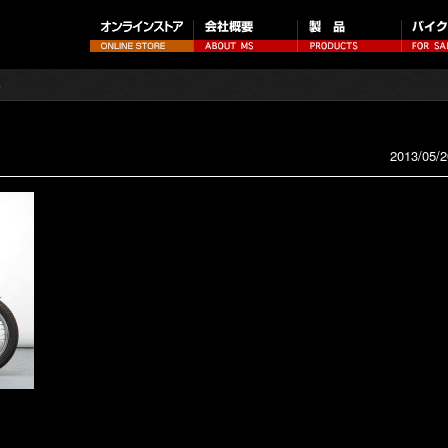
>
2013/05/2