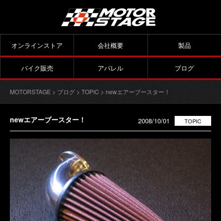
オンラインストア
会社概要
製品
バイク販売
アパレル
ブログ
MOTORSTAGE
>
ブログ
>
TOPIC
> newエアーブースター！
newエアーブースター！
2008/10/01
TOPIC