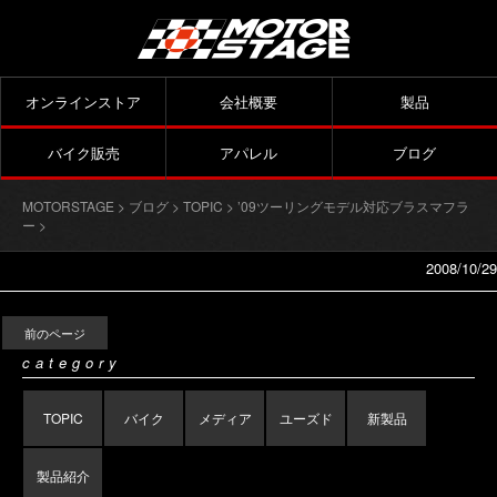
オンラインストア
会社概要
製品
バイク販売
アパレル
ブログ
MOTORSTAGE
>
ブログ
>
TOPIC
>
’09ツーリングモデル対応ブラスマフラ
ー
>
2008/10/29
前のページ
category
TOPIC
バイク
メディア
ユーズド
新製品
製品紹介