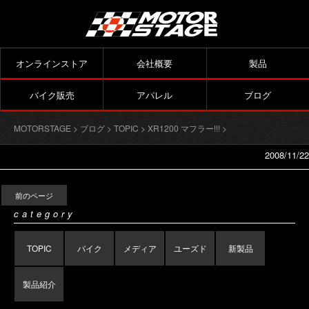
オンラインストア
会社概要
製品
バイク販売
アパレル
ブログ
MOTORSTAGE
>
ブログ
>
TOPIC
>
XR1200 マフラー!!!
>
2008/11/22
前のページ
category
TOPIC
バイク
メディア
ユーズド
新製品
製品紹介