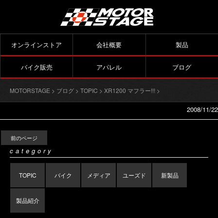
オンラインストア
会社概要
製品
バイク販売
アパレル
ブログ
MOTORSTAGE
>
ブログ
>
TOPIC
>
XR1200 マフラー!!!
>
2008/11/22
前のページ
category
TOPIC
バイク
メディア
ユーズド
新製品
製品紹介