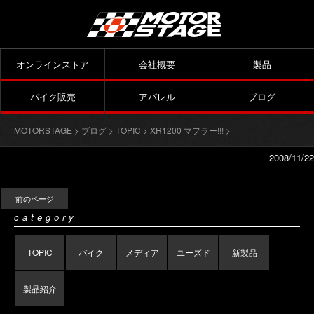
オンラインストア
会社概要
製品
バイク販売
アパレル
ブログ
MOTORSTAGE
>
ブログ
>
TOPIC
>
XR1200 マフラー!!!
>
2008/11/22
前のページ
category
TOPIC
バイク
メディア
ユーズド
新製品
製品紹介