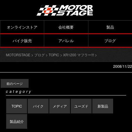
オンラインストア
会社概要
製品
バイク販売
アパレル
ブログ
MOTORSTAGE
>
ブログ
>
TOPIC
>
XR1200 マフラー!!!
>
2008/11/22
前のページ
category
TOPIC
バイク
メディア
ユーズド
新製品
製品紹介