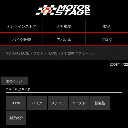
オンラインストア
会社概要
製品
バイク販売
アパレル
ブログ
MOTORSTAGE
>
ブログ
>
TOPIC
>
XR1200 マフラー!!!
>
2008/11/22
前のページ
category
TOPIC
バイク
メディア
ユーズド
新製品
製品紹介