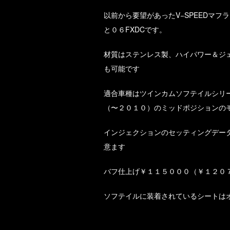
以前から要望があったV−SPEEDマフ
と０６FXDCです。
材質はステンレス製、ハイパワー＆ジ
も可能です
適合車種はツインカムソフテイルシリ
（〜２０１０）のミッドポジションの
インジェクションのセッティングデー
意ます
バフ仕上げ￥１１５０００（￥１２０
ソフテイルに装着されているシートは