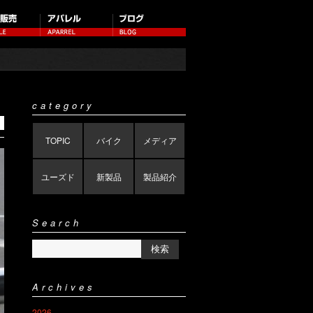
category
TOPIC
バイク
メディア
ユーズド
新製品
製品紹介
Search
Archives
2026