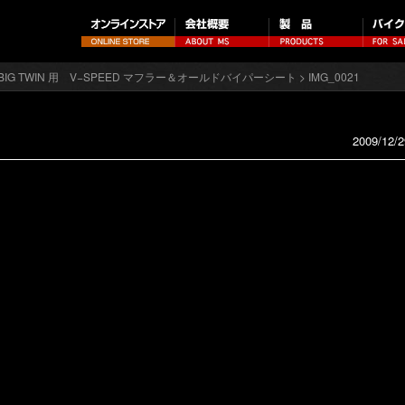
96 BIG TWIN 用 V−SPEED マフラー＆オールドバイパーシート
> IMG_0021
2009/12/2