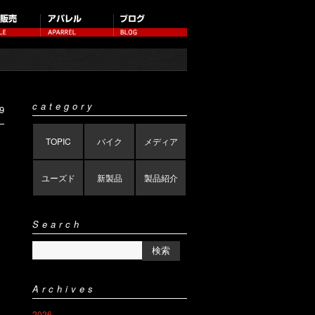
category
9
TOPIC
バイク
メディア
ユーズド
新製品
製品紹介
Search
Archives
2026