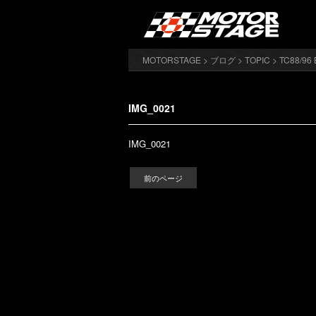
MOTORSTAGE
>
ブログ
>
TOPIC
>
TC88/
IMG_0021
IMG_0021
前のページ