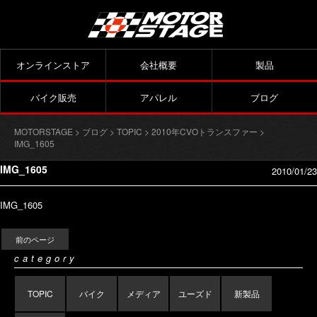
オンラインストア
会社概要
製品
バイク販売
アパレル
ブログ
MOTORSTAGE
>
ブログ
>
TOPIC
>
2010年CVOトランスファー
>
IMG_1605
IMG_1605
2010/01/23
IMG_1605
前のページ
category
TOPIC
バイク
メディア
ユーズド
新製品