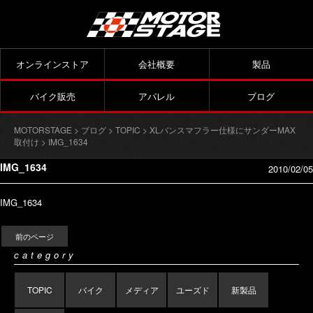
オンラインストア
会社概要
製品
バイク販売
アパレル
ブログ
MOTORSTAGE
>
ブログ
>
TOPIC
>
XLバンスマフラー仕様にサンダーMAX
取付け
> IMG_1634
IMG_1634
2010/02/05
IMG_1634
前のページ
category
TOPIC
バイク
メディア
ユーズド
新製品