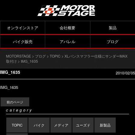
オンラインストア
会社概要
製品
バイク販売
アパレル
ブログ
MOTORSTAGE
>
ブログ
>
TOPIC
>
XLバンスマフラー仕様にサンダーMAX
取付け
> IMG_1635
IMG_1635
2010/02/05
IMG_1635
前のページ
category
TOPIC
バイク
メディア
ユーズド
新製品