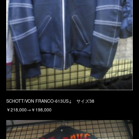
SCHOTT/VON FRANCO-613US↓ サイズ38
￥218,000→￥198,000