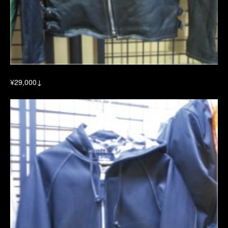
¥29,000↓