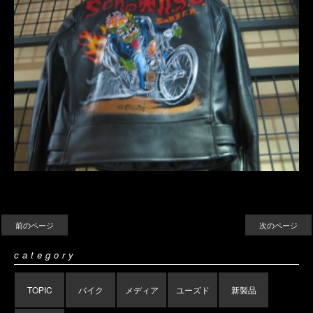
前のページ
次のページ
category
TOPIC
バイク
メディア
ユーズド
新製品