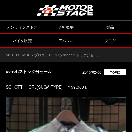
オンラインストア
会社概要
製品
バイク販売
アパレル
ブログ
MOTORSTAGE
>
ブログ
>
TOPIC
> schottストック分セール
schottストック分セール
2010/02/06
TOPIC
SCHOTT CRJ(SUGA-TYPE) ￥59,000↓