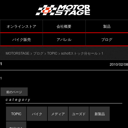
オンラインストア
会社概要
製品
バイク販売
アパレル
ブログ
MOTORSTAGE
>
ブログ
>
TOPIC
>
schottストック分セール
> 1
1
2010/02/08
1
前のページ
category
TOPIC
バイク
メディア
ユーズド
新製品