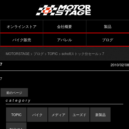
オンラインストア
会社概要
製品
バイク販売
アパレル
ブログ
MOTORSTAGE
>
ブログ
>
TOPIC
>
schottストック分セール
> 7
7
2010/02/08
7
前のページ
category
TOPIC
バイク
メディア
ユーズド
新製品