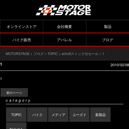
オンラインストア
会社概要
製品
バイク販売
アパレル
ブログ
MOTORSTAGE
>
ブログ
>
TOPIC
>
schottストック分セール
> 1
1
2010/02/08
1
前のページ
category
TOPIC
バイク
メディア
ユーズド
新製品