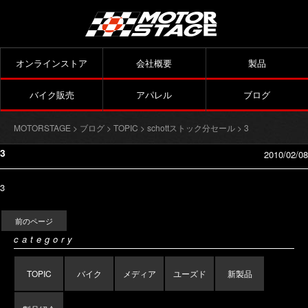
オンラインストア
会社概要
製品
バイク販売
アパレル
ブログ
MOTORSTAGE
>
ブログ
>
TOPIC
>
schottストック分セール
> 3
3
2010/02/08
3
前のページ
category
TOPIC
バイク
メディア
ユーズド
新製品