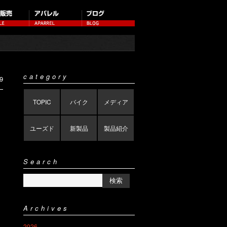
category
9
TOPIC
バイク
メディア
ユーズド
新製品
製品紹介
Search
Archives
2026