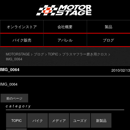
オンラインストア
会社概要
製品
バイク販売
アパレル
ブログ
MOTORSTAGE
>
ブログ
>
TOPIC
>
ブラスマフラー磨き用クロス
>
IMG_0064
IMG_0064
2010/02/13
IMG_0064
前のページ
category
TOPIC
バイク
メディア
ユーズド
新製品